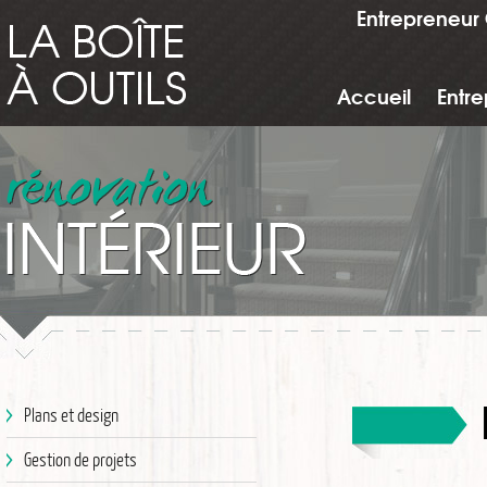
Entrepreneur 
Accueil
Entre
Plans et design
Gestion de projets