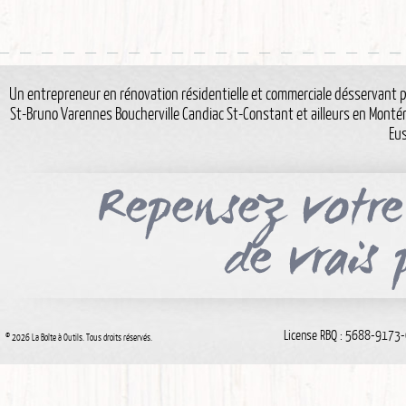
Un entrepreneur en rénovation résidentielle et commerciale désservant p
St-Bruno Varennes Boucherville Candiac St-Constant et ailleurs en Montér
Eu
License RBQ : 5688-9173-0
© 2026 La Boîte à Outils. Tous droits réservés.