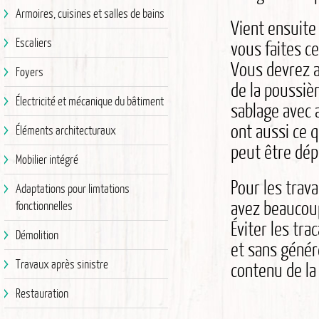
Armoires, cuisines et salles de bains
Vient ensuite 
Escaliers
vous faites ce
Vous devrez a
Foyers
de la poussiè
Électricité et mécanique du bâtiment
sablage avec a
ont aussi ce q
Éléments architecturaux
peut être dépl
Mobilier intégré
Pour les trava
Adaptations pour limtations
avez beaucoup 
fonctionnelles
Éviter les tra
Démolition
et sans génér
Travaux après sinistre
contenu de la
Restauration